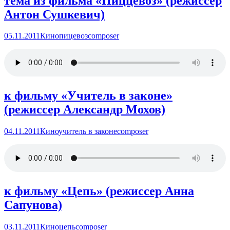
тема из фильма «Пиццевоз» (режиссер
Антон Сушкевич)
05.11.2011
Кино
пицевоз
composer
к фильму «Учитель в законе»
(режиссер Александр Мохов)
04.11.2011
Кино
учитель в законе
composer
к фильму «Цепь» (режиссер Анна
Сапунова)
03.11.2011
Кино
цепь
composer