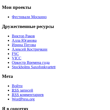
Мои проекты
Фестивали Москино
Дружественные ресурсы
Виктор Раков
Алла Юганова
Ирина Пегова
Алексей Костричкин
FSC
VICC
Оркестр Времена года
Stockholms Saxofonkvartett
Мета
Войти
RSS
записей
RSS
комментариев
WordPress.org
Я в соцсетях