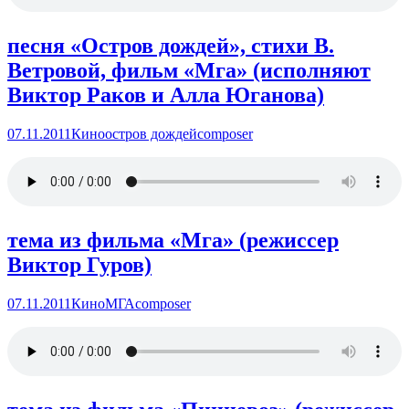
песня «Остров дождей», стихи В.
Ветровой, фильм «Мга» (исполняют
Виктор Раков и Алла Юганова)
07.11.2011
Кино
остров дождей
composer
тема из фильма «Мга» (режиссер
Виктор Гуров)
07.11.2011
Кино
МГА
composer