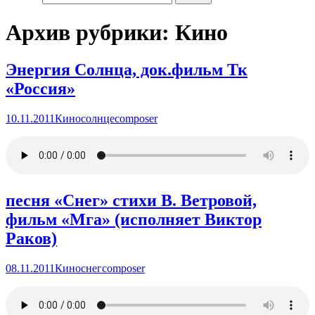
Архив рубрики: Кино
Энергия Солнца, док.фильм Тк
«Россия»
10.11.2011
Кино
солнце
composer
песня «Снег» стихи В. Ветровой,
фильм «Мга» (исполняет Виктор
Раков)
08.11.2011
Кино
снег
composer